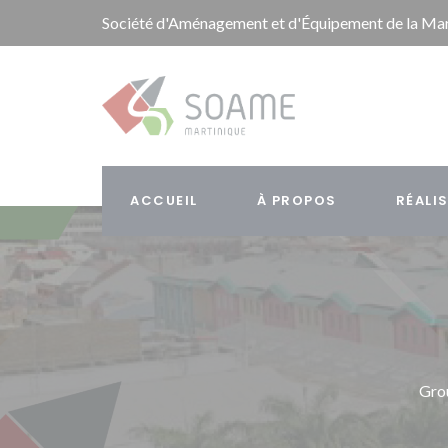
Panneau de gestion des cookies
Société d'Aménagement et d'Équipement de la Mar
ACCUEIL
À PROPOS
RÉALI
Gro