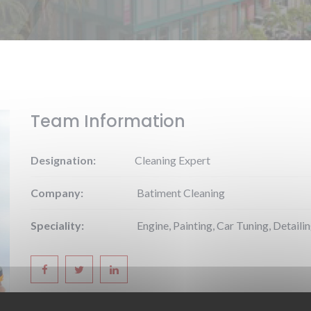
Team Information
Designation:
Cleaning Expert
Company:
Batiment Cleaning
Speciality:
Engine, Painting, Car Tuning, Detaili
Phone:
998877665544